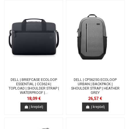
DELL | BRIEFCASE ECOLOOP
DELL | CP5625G ECOLOOP
ESSENTIAL | CC3624 |
URBAN | BACKPACK |
TOPLOAD | SHOULDER STRAP |
SHOULDER STRAP | HEATHER
WATERPROOF |...
GREY
18,09 €
26,57 €
Į krepšelį
Į krepšelį