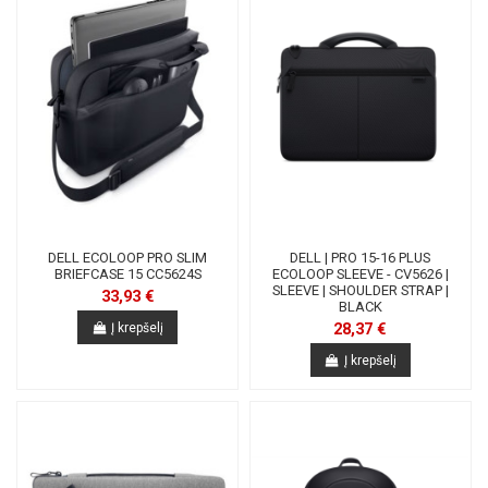
DELL ECOLOOP PRO SLIM
DELL | PRO 15-16 PLUS
BRIEFCASE 15 CC5624S
ECOLOOP SLEEVE - CV5626 |
SLEEVE | SHOULDER STRAP |
33,93 €
BLACK
28,37 €
Į krepšelį
Į krepšelį