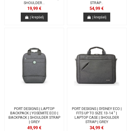
SHOULDER...
STRAP...
19,99 €
54,99 €
Į krepšelį
Į krepšelį
PORT DESIGNS | LAPTOP
PORT DESIGNS | SYDNEY ECO |
BACKPACK | YOSEMITE ECO |
FITS UP TO SIZE 13-14 " |
BACKPACK | SHOULDER STRAP
LAPTOP CASE | SHOULDER
| GREY
STRAP | GREY
49,99 €
34,99 €