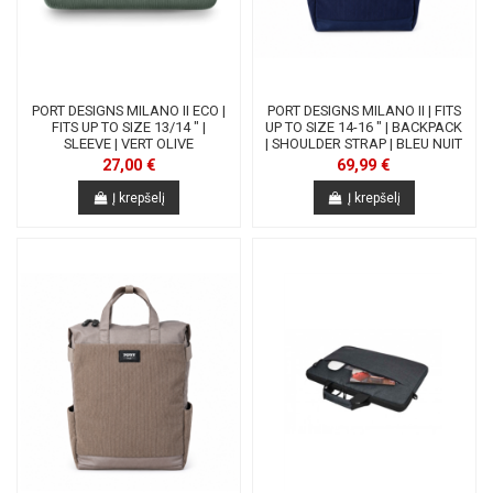
PORT DESIGNS MILANO II ECO |
PORT DESIGNS MILANO II | FITS
FITS UP TO SIZE 13/14 " |
UP TO SIZE 14-16 " | BACKPACK
SLEEVE | VERT OLIVE
| SHOULDER STRAP | BLEU NUIT
27,00 €
69,99 €
Į krepšelį
Į krepšelį