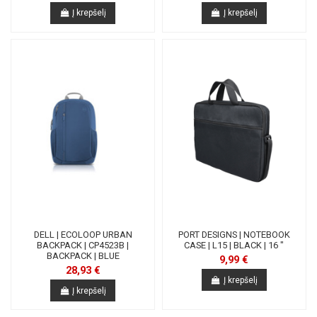
Į krepšelį
Į krepšelį
DELL | ECOLOOP URBAN
PORT DESIGNS | NOTEBOOK
BACKPACK | CP4523B |
CASE | L15 | BLACK | 16 "
BACKPACK | BLUE
9,99 €
28,93 €
Į krepšelį
Į krepšelį