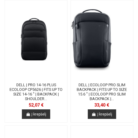
DELL | PRO 14-16 PLUS
DELL | ECOLOOP PRO SLIM
ECOLOOP CP5626 | FITS UP TO
BACKPACK | FITS UP TO SIZE
SIZE 14-16 " | BACKPACK |
15.6 " | ECOLOOP PRO SLIM
SHOULDER...
BACKPACK |...
52,07 €
33,40 €
Į krepšelį
Į krepšelį