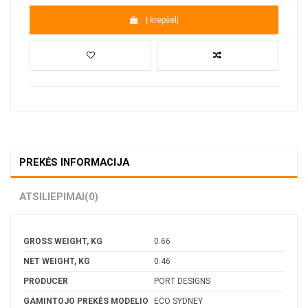
Į krepšelį
PREKĖS INFORMACIJA
ATSILIEPIMAI
(0)
GROSS WEIGHT, KG
0.66
NET WEIGHT, KG
0.46
PRODUCER
PORT DESIGNS
GAMINTOJO PREKĖS MODELIO
ECO SYDNEY