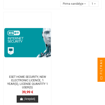
Pirma sandėlyje
1
FILTRAS
ESET HOME SECURITY, NEW
ELECTRONIC LICENCE, 1
YEAR(S), LICENSE QUANTITY 1
USER(S)
39,99 €
Į krepšelį