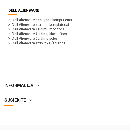
DELL ALIENWARE
Dell Alienware nešiojami kompiuteriai
Dell Alienware staliniai kompiuteriai
Dell Alienware žaidimų monitoriai
Dell Alienware žaidimų klaviatūros
Dell Alienware žaidimų pelės
Dell Alienware atributika (apranga)
INFORMACIJA
SUSIEKITE