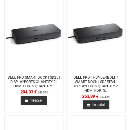
DELL PRO SMART DOCK | SD25 |
DELL PRO THUNDERBOLT 4
DISPLAYPORTS QUANTITY 2 |
SMART DOCK | SD25TB4 |
HDMI PORTS QUANTITY 1
DISPLAYPORTS QUANTITY 2 |
HDMI PORTS...
204,03 €
249,07 €
263,89 €
322,13 €
Į krepšelį
Į krepšelį