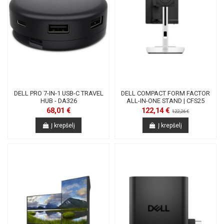
DELL PRO 7-IN-1 USB-C TRAVEL
DELL COMPACT FORM FACTOR
HUB - DA326
ALL-IN-ONE STAND | CFS25
68,01 €
122,14 €
122,26 €
Į krepšelį
Į krepšelį