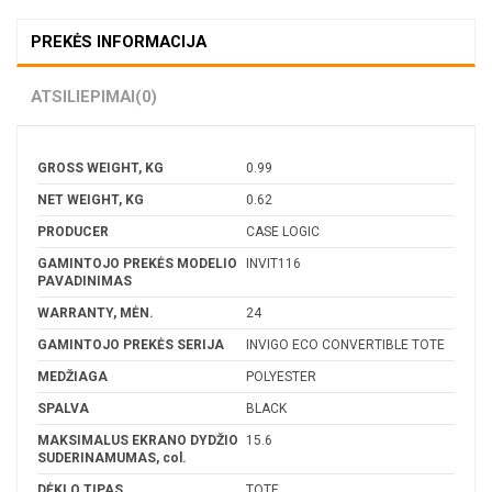
PREKĖS INFORMACIJA
ATSILIEPIMAI
(0)
GROSS WEIGHT, KG
0.99
NET WEIGHT, KG
0.62
PRODUCER
CASE LOGIC
GAMINTOJO PREKĖS MODELIO
INVIT116
PAVADINIMAS
WARRANTY, MĖN.
24
GAMINTOJO PREKĖS SERIJA
INVIGO ECO CONVERTIBLE TOTE
MEDŽIAGA
POLYESTER
SPALVA
BLACK
MAKSIMALUS EKRANO DYDŽIO
15.6
SUDERINAMUMAS, col.
DĖKLO TIPAS
TOTE