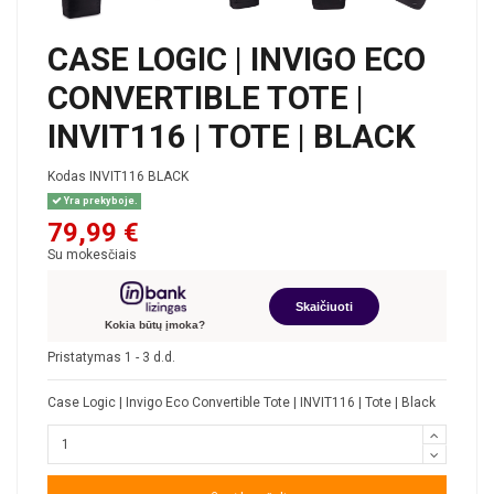
CASE LOGIC | INVIGO ECO
CONVERTIBLE TOTE |
INVIT116 | TOTE | BLACK
Kodas
INVIT116 BLACK
Yra prekyboje.
79,99 €
Su mokesčiais
Skaičiuoti
Kokia būtų įmoka?
Pristatymas 1 - 3 d.d.
Case Logic | Invigo Eco Convertible Tote | INVIT116 | Tote | Black