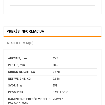
PREKĖS INFORMACIJA
ATSILIEPIMAI
(0)
AUKŠTIS, mm
45.7
PLOTIS, mm
30.5
GROSS WEIGHT, KG
0.678
NET WEIGHT, KG
0.658
SVORIS, g
558
PRODUCER
CASE LOGIC
GAMINTOJO PREKĖS MODELIO
VNB217
PAVADINIMAS