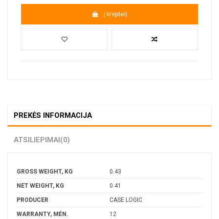
Į krepšelį
PREKĖS INFORMACIJA
ATSILIEPIMAI
(0)
GROSS WEIGHT, KG
0.43
NET WEIGHT, KG
0.41
PRODUCER
CASE LOGIC
WARRANTY, MĖN.
12