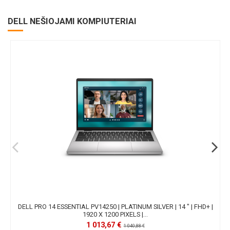
DELL NEŠIOJAMI KOMPIUTERIAI
DELL PRO 14 ESSENTIAL PV14250 | PLATINUM SILVER | 14 " | FHD+ |
1920 X 1200 PIXELS |...
1 013,67 €
1 040,88 €