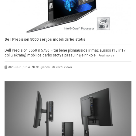
Dell Precision 5000 serijos mobili darbo stotis
Dell Precision 5550 ir 5750 – tai bene ploniausios ir mažiausios (15 ir 17
colių ekranų) mobilios darbo stotys pasaulinėje rinkoje.
Read more
2021-03-01, 13:34
Naujienos
23270 views