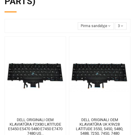
PARTS)
Pirma sandėlyje
3
DELL ORIGINALI OEM
DELL ORIGINALI OEM
KLAVIATŪRA F2X80 LATITUDE
KLAVIATŪRA UK K9V28
E5450 E5470 5480 E7450 E7470
LATITUDE 3550, 5450, 5480,
7480 US...
5488, 7250, 7450, 7480