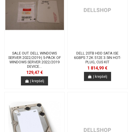
SALE OUT. DELL WINDOWS
DELL 20TB HDD SATA ISE
SERVER 2022/2019 | 5-PACK OF
6GBPS 7.2K 512E 3.5IN HOT-
WINDOWS SERVER 2022/2019
PLUG, CUS KIT
DEVICE...
1 814,99 €
129,47 €
Į krepšelį
Į krepšelį