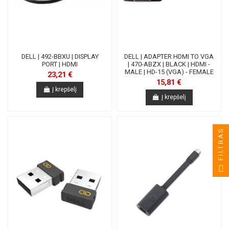
DELL | 492-BBXU | DISPLAY
DELL | ADAPTER HDMI TO VGA
PORT | HDMI
| 470-ABZX | BLACK | HDMI -
MALE | HD-15 (VGA) - FEMALE
23,21 €
15,81 €
Į krepšelį
Į krepšelį
FILTRAS