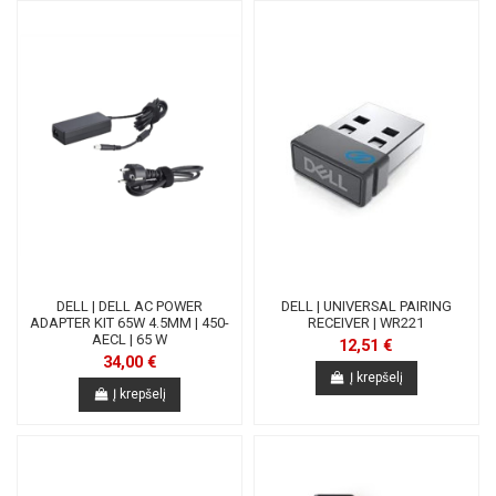
DELL | DELL AC POWER
DELL | UNIVERSAL PAIRING
ADAPTER KIT 65W 4.5MM | 450-
RECEIVER | WR221
AECL | 65 W
12,51 €
34,00 €
Į krepšelį
Į krepšelį