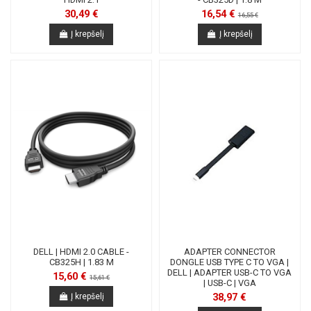
30,49 €
16,54 €
16,55 €
Į krepšelį
Į krepšelį
DELL | HDMI 2.0 CABLE -
ADAPTER CONNECTOR
CB325H | 1.83 M
DONGLE USB TYPE C TO VGA |
DELL | ADAPTER USB-C TO VGA
15,60 €
15,61 €
| USB-C | VGA
38,97 €
Į krepšelį