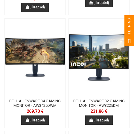
Į krepšelį
Į krepšelį
FILTRAS
DELL ALIENWARE 34 GAMING
DELL ALIENWARE 32 GAMING
MONITOR - AW3425DWM
MONITOR - AW3225DM
269,70 €
231,86 €
Į krepšelį
Į krepšelį