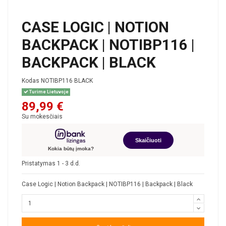
CASE LOGIC | NOTION
BACKPACK | NOTIBP116 |
BACKPACK | BLACK
Kodas
NOTIBP116 BLACK
Turime Lietuvoje
89,99 €
Su mokesčiais
Skaičiuoti
Kokia būtų įmoka?
Pristatymas 1 - 3 d.d.
Case Logic | Notion Backpack | NOTIBP116 | Backpack | Black