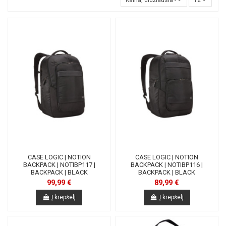
Kaina, didžiausia - mažiausia
12
CASE LOGIC | NOTION
CASE LOGIC | NOTION
BACKPACK | NOTIBP117 |
BACKPACK | NOTIBP116 |
BACKPACK | BLACK
BACKPACK | BLACK
99,99 €
89,99 €
Į krepšelį
Į krepšelį