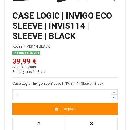
CASE LOGIC | INVIGO ECO
SLEEVE | INVIS114 |
SLEEVE | BLACK
Kodas
INVIS114 BLACK
Turime Lietuvoje
39,99 €
Su mokesčiais
Pristatymas 1 - 3 d.d.
Case Logic | Invigo Eco Sleeve | INVIS114 | Sleeve | Black
Į krepšelį