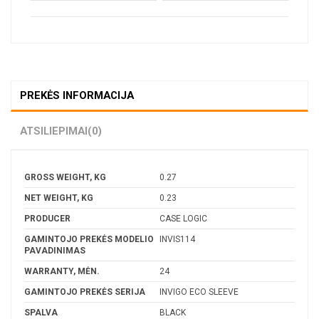
PREKĖS INFORMACIJA
ATSILIEPIMAI
(0)
GROSS WEIGHT, KG
0.27
NET WEIGHT, KG
0.23
PRODUCER
CASE LOGIC
GAMINTOJO PREKĖS MODELIO
INVIS114
PAVADINIMAS
WARRANTY, MĖN.
24
GAMINTOJO PREKĖS SERIJA
INVIGO ECO SLEEVE
SPALVA
BLACK