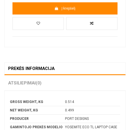
Į krepšelį
PREKĖS INFORMACIJA
ATSILIEPIMAI
(0)
GROSS WEIGHT, KG
0.514
NET WEIGHT, KG
0.499
PRODUCER
PORT DESIGNS
GAMINTOJO PREKĖS MODELIO
YOSEMITE ECO TL LAPTOP CASE