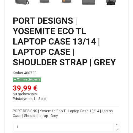
PORT DESIGNS |
YOSEMITE ECO TL
LAPTOP CASE 13/14 |
LAPTOP CASE |
SHOULDER STRAP | GREY
Kodas
400700
Turime Lietuvoje
39,99 €
Su mokesčiais
Pristatymas 1 - 3 d.d.
PORT DESIGNS | Yosemite Eco TL Laptop Case 13/14 | Laptop
Case | Shoulder strap | Grey