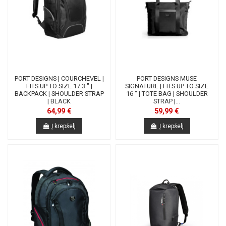
PORT DESIGNS | COURCHEVEL |
PORT DESIGNS MUSE
FITS UP TO SIZE 17.3 " |
SIGNATURE | FITS UP TO SIZE
BACKPACK | SHOULDER STRAP
16 " | TOTE BAG | SHOULDER
| BLACK
STRAP |...
64,99 €
59,99 €
Į krepšelį
Į krepšelį