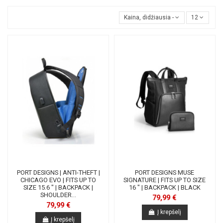
Kaina, didžiausia - mažiausia
12
PORT DESIGNS | ANTI-THEFT |
PORT DESIGNS MUSE
CHICAGO EVO | FITS UP TO
SIGNATURE | FITS UP TO SIZE
SIZE 15.6 " | BACKPACK |
16 " | BACKPACK | BLACK
SHOULDER...
79,99 €
79,99 €
Į krepšelį
Į krepšelį