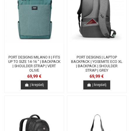
PORT DESIGNS MILANO II | FITS
PORT DESIGNS | LAPTOP
UP TO SIZE 14-16 " | BACKPACK
BACKPACK | YOSEMITE ECO XL
| SHOULDER STRAP | VERT
| BACKPACK | SHOULDER
OLIVE
STRAP | GREY
69,99 €
69,99 €
Į krepšelį
Į krepšelį