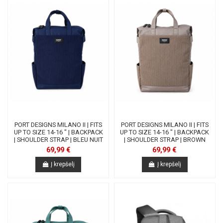
PORT DESIGNS MILANO II | FITS
PORT DESIGNS MILANO II | FITS
UP TO SIZE 14-16 " | BACKPACK
UP TO SIZE 14-16 " | BACKPACK
| SHOULDER STRAP | BLEU NUIT
| SHOULDER STRAP | BROWN
69,99 €
69,99 €
Į krepšelį
Į krepšelį