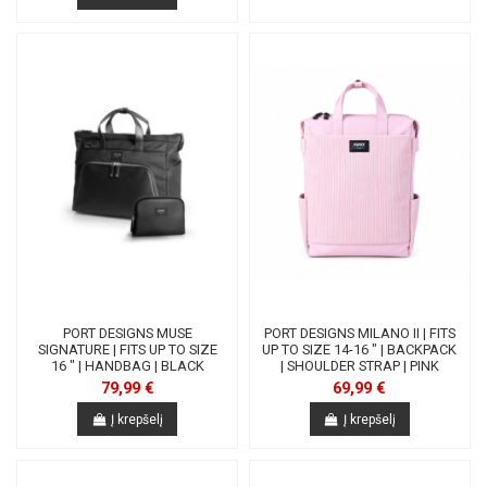
PORT DESIGNS MUSE
PORT DESIGNS MILANO II | FITS
SIGNATURE | FITS UP TO SIZE
UP TO SIZE 14-16 " | BACKPACK
16 " | HANDBAG | BLACK
| SHOULDER STRAP | PINK
79,99 €
69,99 €
Į krepšelį
Į krepšelį