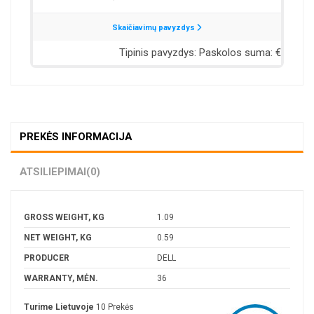
PREKĖS INFORMACIJA
ATSILIEPIMAI
(0)
GROSS WEIGHT, KG
1.09
NET WEIGHT, KG
0.59
PRODUCER
DELL
WARRANTY, MĖN.
36
Turime Lietuvoje
10 Prekės