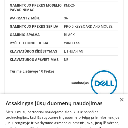
GAMINTOJO PREKĖS MODELIO
KM526
PAVADINIMAS
WARRANTY, MĖN.
36
GAMINTOJO PREKĖS SERIJA
PRO 5 KEYBOARD AND MOUSE
GAMINIO SPALVA
BLACK
RYŠIO TECHNOLOGIJA
WIRELESS
KLAVIATŪROS IŠDĖSTYMAS
LITHUANIAN
KLAVIATŪROS APŠVIETIMAS
NE
Turime Lietuvoje
10 Prekės
Gamintojas
×
Atsakingas jūsų duomenų naudojimas
Mes ir mūsų partneriai naudojame slapukus ir panašias
technologijas, kad išsaugotume ir gautume prieigą prie informacijos
jūsų įrenginyje ir tvarkytume asmens duomenis, pvz., jūsų IP adresą,