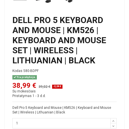
DELL PRO 5 KEYBOARD
AND MOUSE | KM526 |
KEYBOARD AND MOUSE
SET | WIRELESS |
LITHUANIAN | BLACK
Kodas
580-BDPF
Yra prekyboje.
38,99 €
39,02 €
-0,04 €
Su mokesčiais
Pristatymas 1 - 3 d.d.
Dell Pro 5 Keyboard and Mouse | KM526 | Keyboard and Mouse
Set | Wireless | Lithuanian | Black