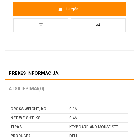
Į krepšelį
PREKĖS INFORMACIJA
ATSILIEPIMAI
(0)
GROSS WEIGHT, KG
0.96
NET WEIGHT, KG
0.46
TIPAS
KEYBOARD AND MOUSE SET
PRODUCER
DELL