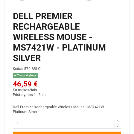
DELL PREMIER
RECHARGEABLE
WIRELESS MOUSE -
MS7421W - PLATINUM
SILVER
Kodas
570-ABLO
Yra prekyboje.
46,59 €
Su mokesčiais
Pristatymas 1 - 3 d.d.
Dell Premier Rechargeable Wireless Mouse - MS7421W -
Platinum Silver