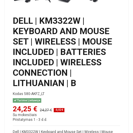
DELL | KM3322W |
KEYBOARD AND MOUSE
SET | WIRELESS | MOUSE
INCLUDED | BATTERIES
INCLUDED | WIRELESS
CONNECTION |
LITHUANIAN | B
Kodas
580-AKFZ_LT
Turime Lietuvoje
24,25 €
24,27 €
-0,02 €
Su mokesčiais
Pristatymas 1 - 3 d.d.
Dell | KM3322W | Keyboard and Mouse Set | Wireless | Mouse