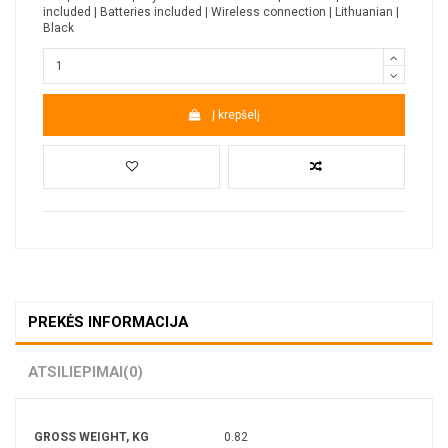
included | Batteries included | Wireless connection | Lithuanian |
Black
Į krepšelį
PREKĖS INFORMACIJA
ATSILIEPIMAI
(0)
GROSS WEIGHT, KG
0.82