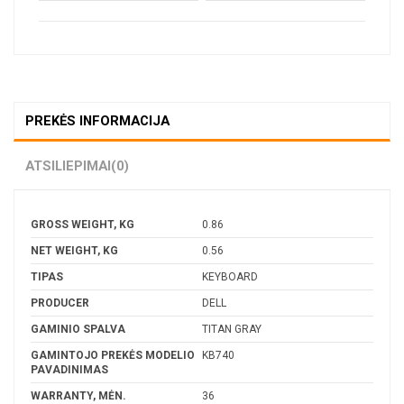
PREKĖS INFORMACIJA
ATSILIEPIMAI
(0)
GROSS WEIGHT, KG
0.86
NET WEIGHT, KG
0.56
TIPAS
KEYBOARD
PRODUCER
DELL
GAMINIO SPALVA
TITAN GRAY
GAMINTOJO PREKĖS MODELIO
KB740
PAVADINIMAS
WARRANTY, MĖN.
36