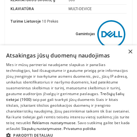
KLAVIATŪRA
MULTI-DEVICE
Turime Lietuvoje
10 Prekės
Gamintojas
×
Atsakingas jūsų duomenų naudojimas
Mes ir mūsų partneriai naudojame slapukus ir panašias
technologijas, kad išsaugotume ir gautume prieigą prie informacijos
jūsų įrenginyje ir tvarkytume asmens duomenis, pvz., jūsų IP adresą,
unikalius identifikatorius ir naršymo duomenis, kad pateiktume
suasmenintus skelbimus ir turinį, matuotume skelbimus ir turinį,
gautume auditorijos įžvalgų ir gerintume paslaugas.
Trečiųjų šalių
tiekėjai (1900)
taip pat gali tvarkyti jūsų duomenis šiais ir kitais
INFORMACIJA
tikslais, įskaitant tikslios geolokacijos duomenų ir įrenginio
charakteristikų naudojimą. Jūsų pasirinkimai taikomi tik šiai svetainei.
SUSIEKITE
Kai kurie tiekėjai gali remtis teisėtu interesu vietoj sutikimo; jūs turite
teisę nesutikti
Reklamos nustatymuose
. Savo sutikimą galite bet kada
atšaukti
Slapukų nustatymuose
.
Privatumo politika
PARODYTI DETALIAU