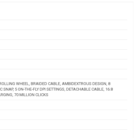
ROLLING WHEEL, BRAIDED CABLE, AMBIDEXTROUS DESIGN, 8
NAP, 5 ON-THE-FLY DPI SETTINGS, DETACHABLE CABLE, 16.8
RGING, 70 MILLION CLICKS