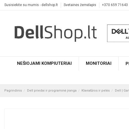
Susisiekite su mumis - dellshop.lt
Svetainės žemėlapis
+370 659 71643
NEŠIOJAMI KOMPIUTERIAI
MONITORIAI
P
Pagrindinis
Dell priedai ir programinė įranga
Klaviatūros ir pelės
Dell | G