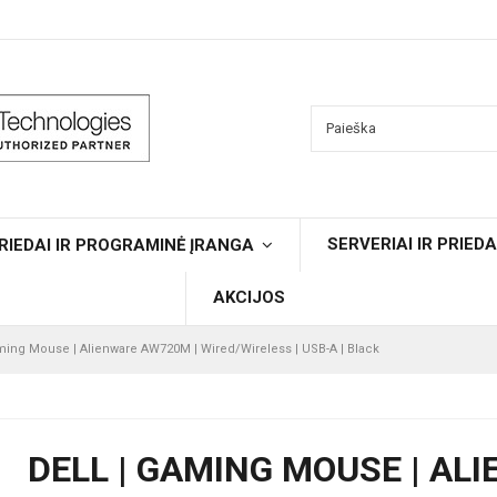
SERVERIAI IR PRIEDA
RIEDAI IR PROGRAMINĖ ĮRANGA
AKCIJOS
aming Mouse | Alienware AW720M | Wired/Wireless | USB-A | Black
DELL | GAMING MOUSE | AL