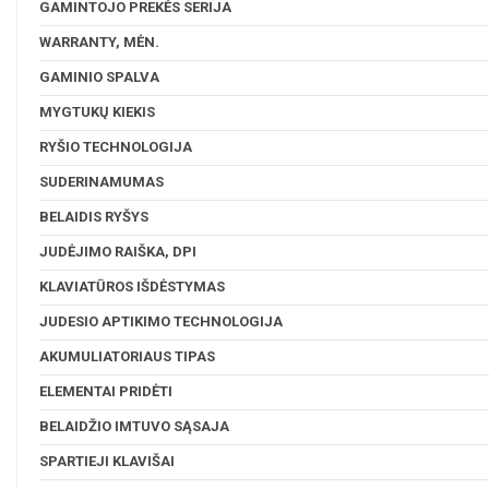
GAMINTOJO PREKĖS SERIJA
WARRANTY, MĖN.
GAMINIO SPALVA
MYGTUKŲ KIEKIS
RYŠIO TECHNOLOGIJA
SUDERINAMUMAS
BELAIDIS RYŠYS
JUDĖJIMO RAIŠKA, DPI
KLAVIATŪROS IŠDĖSTYMAS
JUDESIO APTIKIMO TECHNOLOGIJA
AKUMULIATORIAUS TIPAS
ELEMENTAI PRIDĖTI
BELAIDŽIO IMTUVO SĄSAJA
SPARTIEJI KLAVIŠAI