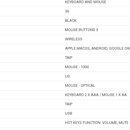
KEYBOARD AND MOUSE
36
BLACK
MOUSE BUTTONS 3
WIRELESS
APPLE MACOS, ANDROID, GOOGLE CHR
TAIP
MOUSE - 1000
US
MOUSE - OPTICAL
KEYBOARD 2 X AAA / MOUSE 1 X AA
TAIP
USB
HOT KEYS FUNCTION: VOLUME, MUTE