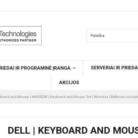
SERVERIAI IR PRIEDA
RIEDAI IR PROGRAMINĖ ĮRANGA
AKCIJOS
yboard and Mouse | KM3322W | Keyboard and Mouse Set | Wireless | Batteries include
DELL | KEYBOARD AND MOUS