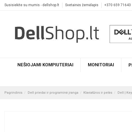
Susisiekite su mumis - dellshop.lt
Svetainės žemėlapis
+370 659 71643
NEŠIOJAMI KOMPIUTERIAI
MONITORIAI
P
Pagrindinis
Dell priedai ir programinė įranga
Klaviatūros ir pelės
Dell | Ke