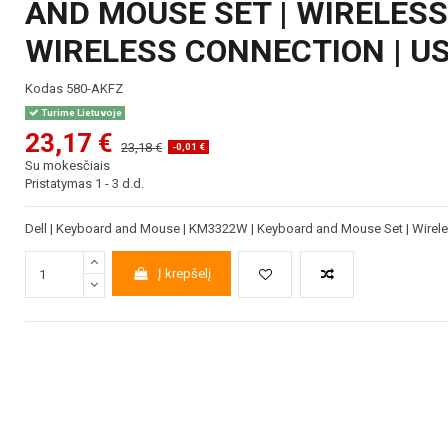
AND MOUSE SET | WIRELESS 
WIRELESS CONNECTION | US
Kodas
580-AKFZ
Turime Lietuvoje
23,17 €
23,18 €
-0,01 €
Su mokesčiais
Pristatymas 1 - 3 d.d.
Dell | Keyboard and Mouse | KM3322W | Keyboard and Mouse Set | Wireless 
Į krepšelį