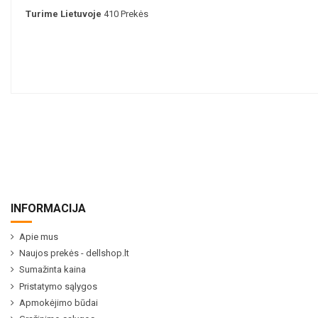
Turime Lietuvoje
410 Prekės
INFORMACIJA
Apie mus
Naujos prekės - dellshop.lt
Sumažinta kaina
Pristatymo sąlygos
Apmokėjimo būdai