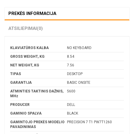
PREKĖS INFORMACIJA
ATSILIEPIMAI
(0)
KLAVIATŪROS KALBA
NO KEYBOARD
GROSS WEIGHT, KG
8.54
NET WEIGHT, KG
7.56
TIPAS
DESKTOP
GARANTIJA
BASIC ONSITE
ATMINTIES TAKTINIS DAŽNIS,
5600
MHz
PRODUCER
DELL
GAMINIO SPALVA
BLACK
GAMINTOJO PREKĖS MODELIO
PRECISION 7 T1 PW7T1260
PAVADINIMAS