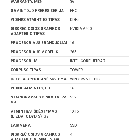
WARRANTY, MĖN.
36
GAMINTOJO PREKĖS SERIJA
PRO
VIDINĖS ATMINTIES TIPAS
DDR5
DISKREČIOSIOS GRAFIKOS
NVIDIA A400
ADAPTERIO TIPAS
PROCESORIAUS BRANDUOLIAI
16
PROCESORIAUS MODELIS
265
PROCESORIUS
INTEL CORE ULTRA 7
KORPUSO TIPAS
TOWER
ĮDIEGTA OPERACINĖ SISTEMA
WINDOWS 11 PRO
VIDINĖ ATMINTIS, GB
16
STACIONARAUS DISKO TALPA,
512
GB
ATMINTIES IŠDĖSTYMAS
1X16
(LIZDAI X DYDIS), GB
LAIKMENA
SSD
DISKREČIOSIOS GRAFIKOS
4
ADAPTERIO ATMINTIS, GB