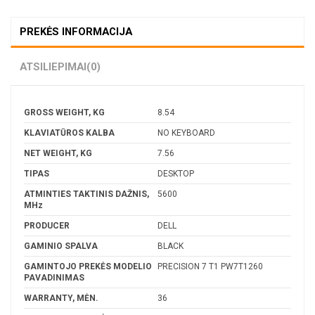
PREKĖS INFORMACIJA
ATSILIEPIMAI
(0)
GROSS WEIGHT, KG
8.54
KLAVIATŪROS KALBA
NO KEYBOARD
NET WEIGHT, KG
7.56
TIPAS
DESKTOP
ATMINTIES TAKTINIS DAŽNIS,
5600
MHz
PRODUCER
DELL
GAMINIO SPALVA
BLACK
GAMINTOJO PREKĖS MODELIO
PRECISION 7 T1 PW7T1260
PAVADINIMAS
WARRANTY, MĖN.
36