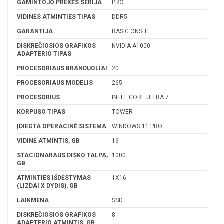
GAMINTOJO PREKĖS SERIJA
PRO
VIDINĖS ATMINTIES TIPAS
DDR5
GARANTIJA
BASIC ONSITE
DISKREČIOSIOS GRAFIKOS
NVIDIA A1000
ADAPTERIO TIPAS
PROCESORIAUS BRANDUOLIAI
20
PROCESORIAUS MODELIS
265
PROCESORIUS
INTEL CORE ULTRA 7
KORPUSO TIPAS
TOWER
ĮDIEGTA OPERACINĖ SISTEMA
WINDOWS 11 PRO
VIDINĖ ATMINTIS, GB
16
STACIONARAUS DISKO TALPA,
1000
GB
ATMINTIES IŠDĖSTYMAS
1X16
(LIZDAI X DYDIS), GB
LAIKMENA
SSD
DISKREČIOSIOS GRAFIKOS
8
ADAPTERIO ATMINTIS, GB