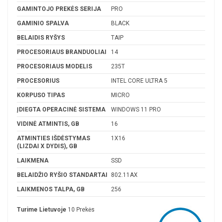
GAMINTOJO PREKĖS SERIJA
PRO
GAMINIO SPALVA
BLACK
BELAIDIS RYŠYS
TAIP
PROCESORIAUS BRANDUOLIAI
14
PROCESORIAUS MODELIS
235T
PROCESORIUS
INTEL CORE ULTRA 5
KORPUSO TIPAS
MICRO
ĮDIEGTA OPERACINĖ SISTEMA
WINDOWS 11 PRO
VIDINĖ ATMINTIS, GB
16
ATMINTIES IŠDĖSTYMAS
1X16
(LIZDAI X DYDIS), GB
LAIKMENA
SSD
BELAIDŽIO RYŠIO STANDARTAI
802.11AX
LAIKMENOS TALPA, GB
256
Turime Lietuvoje
10 Prekės