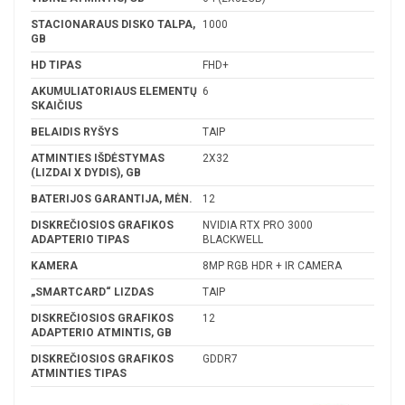
STACIONARAUS DISKO TALPA,
1000
GB
HD TIPAS
FHD+
AKUMULIATORIAUS ELEMENTŲ
6
SKAIČIUS
BELAIDIS RYŠYS
TAIP
ATMINTIES IŠDĖSTYMAS
2X32
(LIZDAI X DYDIS), GB
BATERIJOS GARANTIJA, MĖN.
12
DISKREČIOSIOS GRAFIKOS
NVIDIA RTX PRO 3000
ADAPTERIO TIPAS
BLACKWELL
KAMERA
8MP RGB HDR + IR CAMERA
„SMARTCARD“ LIZDAS
TAIP
DISKREČIOSIOS GRAFIKOS
12
ADAPTERIO ATMINTIS, GB
DISKREČIOSIOS GRAFIKOS
GDDR7
ATMINTIES TIPAS