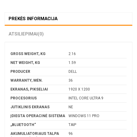
PREKĖS INFORMACIJA
ATSILIEPIMAI
(0)
GROSS WEIGHT, KG
2.16
NET WEIGHT, KG
1.59
PRODUCER
DELL
WARRANTY, MĖN.
36
EKRANAS, PIKSELIAI
1920 X 1200
PROCESORIUS
INTEL CORE ULTRA 9
JUTIKLINIS EKRANAS
NE
ĮDIEGTA OPERACINĖ SISTEMA
WINDOWS 11 PRO
„BLUETOOTH“
TAIP
AKUMULIATORIAUS TALPA
96