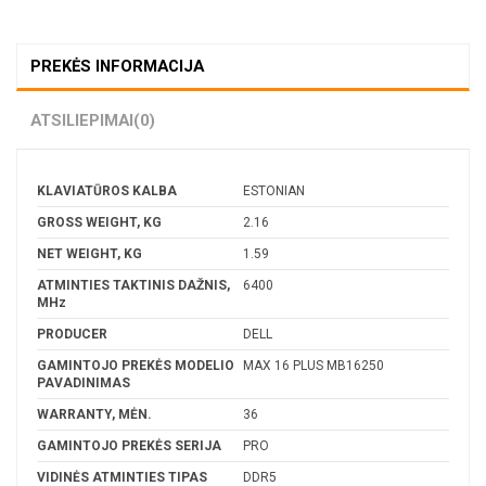
PREKĖS INFORMACIJA
ATSILIEPIMAI
(0)
KLAVIATŪROS KALBA
ESTONIAN
GROSS WEIGHT, KG
2.16
NET WEIGHT, KG
1.59
ATMINTIES TAKTINIS DAŽNIS,
6400
MHz
PRODUCER
DELL
GAMINTOJO PREKĖS MODELIO
MAX 16 PLUS MB16250
PAVADINIMAS
WARRANTY, MĖN.
36
GAMINTOJO PREKĖS SERIJA
PRO
VIDINĖS ATMINTIES TIPAS
DDR5