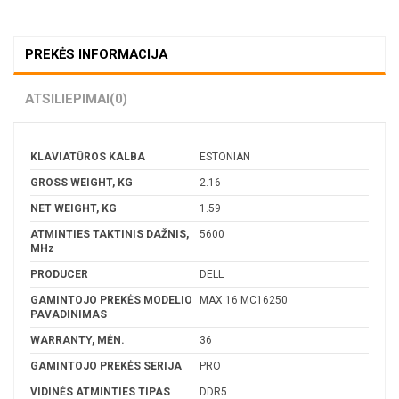
PREKĖS INFORMACIJA
ATSILIEPIMAI
(0)
KLAVIATŪROS KALBA
ESTONIAN
GROSS WEIGHT, KG
2.16
NET WEIGHT, KG
1.59
ATMINTIES TAKTINIS DAŽNIS,
5600
MHz
PRODUCER
DELL
GAMINTOJO PREKĖS MODELIO
MAX 16 MC16250
PAVADINIMAS
WARRANTY, MĖN.
36
GAMINTOJO PREKĖS SERIJA
PRO
VIDINĖS ATMINTIES TIPAS
DDR5