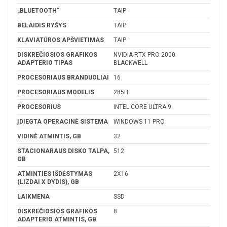
„BLUETOOTH“
TAIP
BELAIDIS RYŠYS
TAIP
KLAVIATŪROS APŠVIETIMAS
TAIP
DISKREČIOSIOS GRAFIKOS
NVIDIA RTX PRO 2000
ADAPTERIO TIPAS
BLACKWELL
PROCESORIAUS BRANDUOLIAI
16
PROCESORIAUS MODELIS
285H
PROCESORIUS
INTEL CORE ULTRA 9
ĮDIEGTA OPERACINĖ SISTEMA
WINDOWS 11 PRO
VIDINĖ ATMINTIS, GB
32
STACIONARAUS DISKO TALPA,
512
GB
ATMINTIES IŠDĖSTYMAS
2X16
(LIZDAI X DYDIS), GB
LAIKMENA
SSD
DISKREČIOSIOS GRAFIKOS
8
ADAPTERIO ATMINTIS, GB