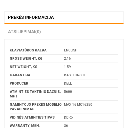
PREKĖS INFORMACIJA
ATSILIEPIMAI
(0)
KLAVIATŪROS KALBA
ENGLISH
GROSS WEIGHT, KG
2.16
NET WEIGHT, KG
1.59
GARANTIJA
BASIC ONSITE
PRODUCER
DELL
ATMINTIES TAKTINIS DAŽNIS,
5600
MHz
GAMINTOJO PREKĖS MODELIO
MAX 16 MC16250
PAVADINIMAS
VIDINĖS ATMINTIES TIPAS
DDR5
WARRANTY, MĖN.
36