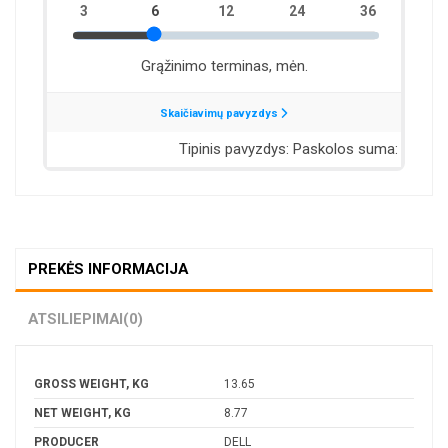
PREKĖS INFORMACIJA
ATSILIEPIMAI
(0)
GROSS WEIGHT, KG
13.65
NET WEIGHT, KG
8.77
PRODUCER
DELL