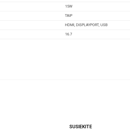
15W
TAIP
HDMI, DISPLAYPORT, USB
16.7
SUSIEKITE