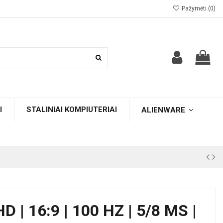
Pažymėti (
0
)
I
STALINIAI KOMPIUTERIAI
ALIENWARE
HD | 16:9 | 100 HZ | 5/8 MS |