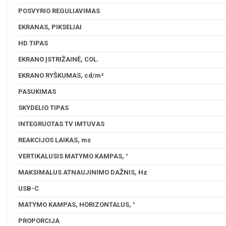
POSVYRIO REGULIAVIMAS
EKRANAS, PIKSELIAI
HD TIPAS
EKRANO ĮSTRIŽAINĖ, COL.
EKRANO RYŠKUMAS, cd/m²
PASUKIMAS
SKYDELIO TIPAS
INTEGRUOTAS TV IMTUVAS
REAKCIJOS LAIKAS, ms
VERTIKALUSIS MATYMO KAMPAS, °
MAKSIMALUS ATNAUJINIMO DAŽNIS, Hz
USB-C
MATYMO KAMPAS, HORIZONTALUS, °
PROPORCIJA