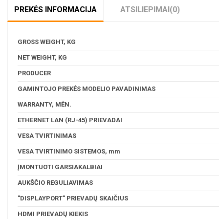
PREKĖS INFORMACIJA
ATSILIEPIMAI
(0)
GROSS WEIGHT, KG
NET WEIGHT, KG
PRODUCER
GAMINTOJO PREKĖS MODELIO PAVADINIMAS
WARRANTY, MĖN.
ETHERNET LAN (RJ-45) PRIEVADAI
VESA TVIRTINIMAS
VESA TVIRTINIMO SISTEMOS, mm
ĮMONTUOTI GARSIAKALBIAI
AUKŠČIO REGULIAVIMAS
"DISPLAYPORT" PRIEVADŲ SKAIČIUS
HDMI PRIEVADŲ KIEKIS