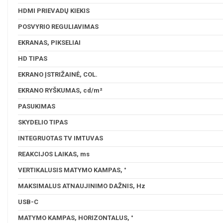
HDMI PRIEVADŲ KIEKIS
POSVYRIO REGULIAVIMAS
EKRANAS, PIKSELIAI
HD TIPAS
EKRANO ĮSTRIŽAINĖ, COL.
EKRANO RYŠKUMAS, cd/m²
PASUKIMAS
SKYDELIO TIPAS
INTEGRUOTAS TV IMTUVAS
REAKCIJOS LAIKAS, ms
VERTIKALUSIS MATYMO KAMPAS, °
MAKSIMALUS ATNAUJINIMO DAŽNIS, Hz
USB-C
MATYMO KAMPAS, HORIZONTALUS, °