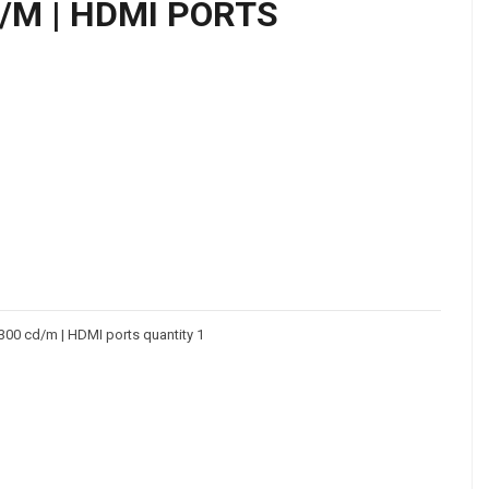
D/M | HDMI PORTS
 | 300 cd/m | HDMI ports quantity 1