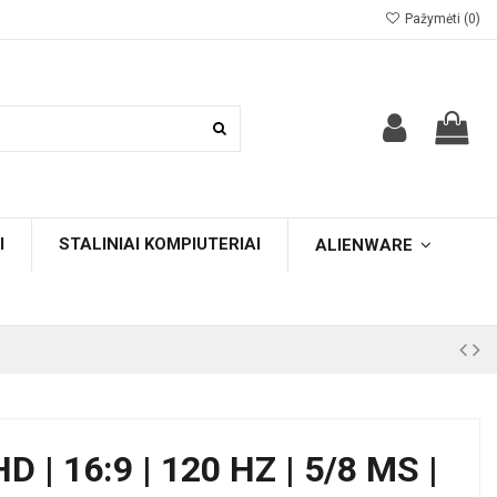
Pažymėti (
0
)
I
STALINIAI KOMPIUTERIAI
ALIENWARE
HD | 16:9 | 120 HZ | 5/8 MS |