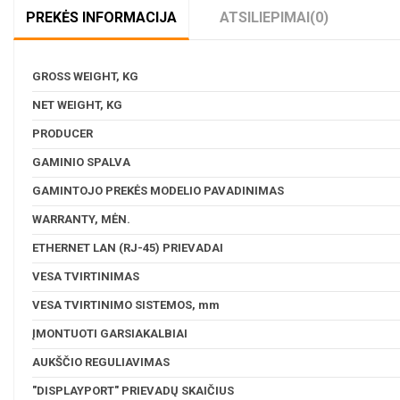
PREKĖS INFORMACIJA
ATSILIEPIMAI
(0)
GROSS WEIGHT, KG
NET WEIGHT, KG
PRODUCER
GAMINIO SPALVA
GAMINTOJO PREKĖS MODELIO PAVADINIMAS
WARRANTY, MĖN.
ETHERNET LAN (RJ-45) PRIEVADAI
VESA TVIRTINIMAS
VESA TVIRTINIMO SISTEMOS, mm
ĮMONTUOTI GARSIAKALBIAI
AUKŠČIO REGULIAVIMAS
"DISPLAYPORT" PRIEVADŲ SKAIČIUS