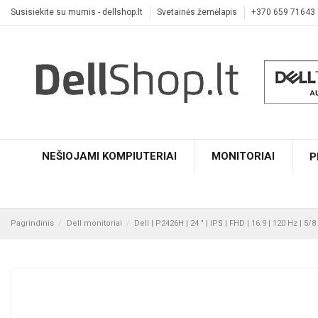
Susisiekite su mumis - dellshop.lt
Svetainės žemėlapis
+370 659 71643
NEŠIOJAMI KOMPIUTERIAI
MONITORIAI
P
Pagrindinis
Dell monitoriai
Dell | P2426H | 24 " | IPS | FHD | 16:9 | 120 Hz | 5