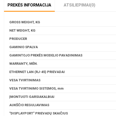
PREKĖS INFORMACIJA
ATSILIEPIMAI
(0)
GROSS WEIGHT, KG
NET WEIGHT, KG
PRODUCER
GAMINIO SPALVA
GAMINTOJO PREKĖS MODELIO PAVADINIMAS
WARRANTY, MĖN.
ETHERNET LAN (RJ-45) PRIEVADAI
VESA TVIRTINIMAS
VESA TVIRTINIMO SISTEMOS, mm
ĮMONTUOTI GARSIAKALBIAI
AUKŠČIO REGULIAVIMAS
"DISPLAYPORT" PRIEVADŲ SKAIČIUS