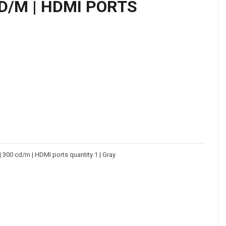
 CD/M | HDMI PORTS
s | 300 cd/m | HDMI ports quantity 1 | Gray