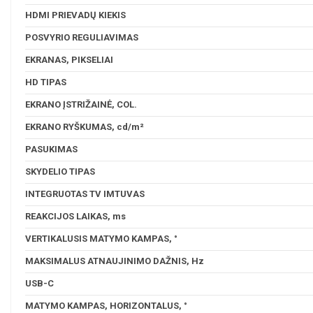
HDMI PRIEVADŲ KIEKIS
POSVYRIO REGULIAVIMAS
EKRANAS, PIKSELIAI
HD TIPAS
EKRANO ĮSTRIŽAINĖ, COL.
EKRANO RYŠKUMAS, cd/m²
PASUKIMAS
SKYDELIO TIPAS
INTEGRUOTAS TV IMTUVAS
REAKCIJOS LAIKAS, ms
VERTIKALUSIS MATYMO KAMPAS, °
MAKSIMALUS ATNAUJINIMO DAŽNIS, Hz
USB-C
MATYMO KAMPAS, HORIZONTALUS, °