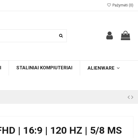
Pažymėti (
0
)
I
STALINIAI KOMPIUTERIAI
ALIENWARE
 FHD | 16:9 | 120 HZ | 5/8 MS