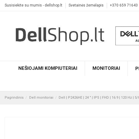
Susisiekite su mumis - dellshop.lt
Svetainės žemėlapis
+370 659 71643
NEŠIOJAMI KOMPIUTERIAI
MONITORIAI
P
Pagrindinis
Dell monitoriai
Dell | P2426HE | 24 " | IPS | FHD | 16:9 | 120 Hz | 