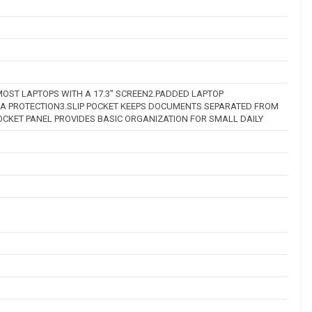
MOST LAPTOPS WITH A 17.3'' SCREEN2.PADDED LAPTOP
A PROTECTION3.SLIP POCKET KEEPS DOCUMENTS SEPARATED FROM
OCKET PANEL PROVIDES BASIC ORGANIZATION FOR SMALL DAILY