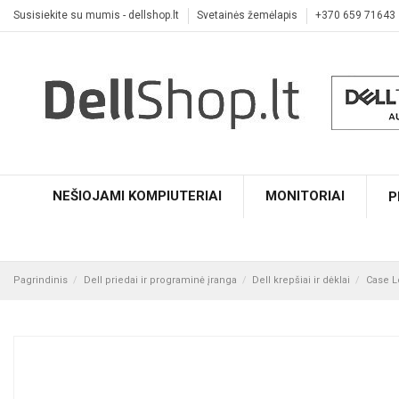
Susisiekite su mumis - dellshop.lt
Svetainės žemėlapis
+370 659 71643
NEŠIOJAMI KOMPIUTERIAI
MONITORIAI
P
Pagrindinis
Dell priedai ir programinė įranga
Dell krepšiai ir dėklai
Case Lo