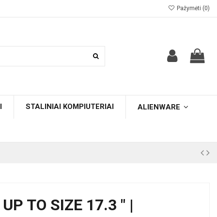
Pažymėti (
0
)
I
STALINIAI KOMPIUTERIAI
ALIENWARE
UP TO SIZE 17.3 " |