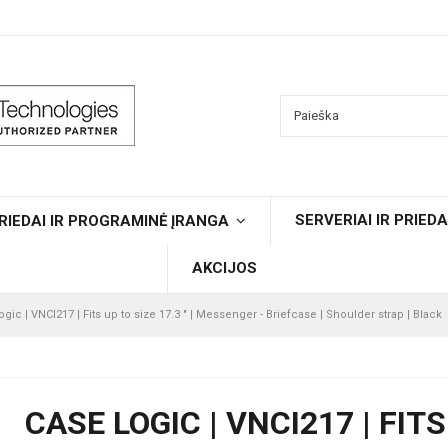
SERVERIAI IR PRIEDA
RIEDAI IR PROGRAMINĖ ĮRANGA
AKCIJOS
gic | VNCI217 | Fits up to size 17.3 " | Messenger - Briefcase | Shoulder strap | Black
CASE LOGIC | VNCI217 | FITS 