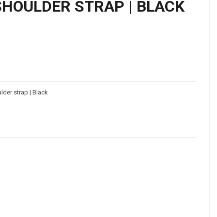
SHOULDER STRAP | BLACK
lder strap | Black