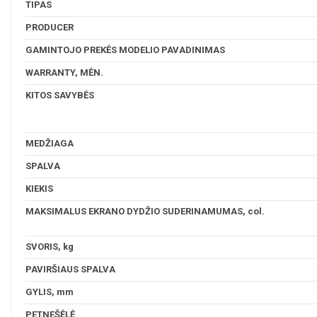
TIPAS
PRODUCER
GAMINTOJO PREKĖS MODELIO PAVADINIMAS
WARRANTY, MĖN.
KITOS SAVYBĖS
MEDŽIAGA
SPALVA
KIEKIS
MAKSIMALUS EKRANO DYDŽIO SUDERINAMUMAS, col.
SVORIS, kg
PAVIRŠIAUS SPALVA
GYLIS, mm
PETNEŠĖLĖ