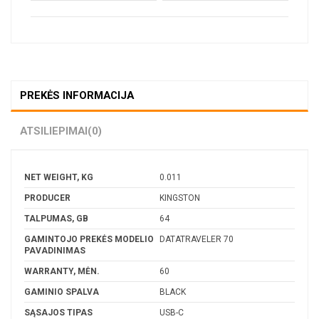
PREKĖS INFORMACIJA
ATSILIEPIMAI
(0)
NET WEIGHT, KG
0.011
PRODUCER
KINGSTON
TALPUMAS, GB
64
GAMINTOJO PREKĖS MODELIO
DATATRAVELER 70
PAVADINIMAS
WARRANTY, MĖN.
60
GAMINIO SPALVA
BLACK
SĄSAJOS TIPAS
USB-C