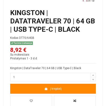
KINGSTON |
DATATRAVELER 70 | 64 GB
| USB TYPE-C | BLACK
Kodas
DT70/64GB
Turime Lietuvoje
8,92 €
Su mokesčiais
Pristatymas 1 - 3 d.d.
Kingston | DataTraveler 70 | 64 GB | USB Type-C | Black
Į krepšelį