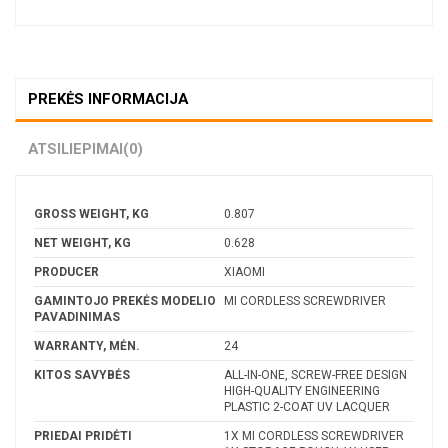
PREKĖS INFORMACIJA
ATSILIEPIMAI
(0)
GROSS WEIGHT, KG
0.807
NET WEIGHT, KG
0.628
PRODUCER
XIAOMI
GAMINTOJO PREKĖS MODELIO
MI CORDLESS SCREWDRIVER
PAVADINIMAS
WARRANTY, MĖN.
24
KITOS SAVYBĖS
ALL-IN-ONE, SCREW-FREE DESIGN
HIGH-QUALITY ENGINEERING
PLASTIC 2-COAT UV LACQUER
PRIEDAI PRIDĖTI
1X MI CORDLESS SCREWDRIVER