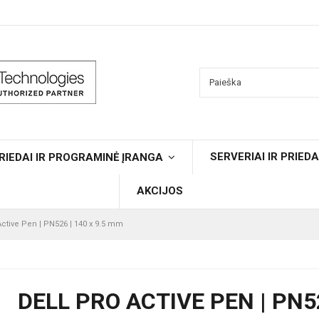
SERVERIAI IR PRIEDA
RIEDAI IR PROGRAMINĖ ĮRANGA
AKCIJOS
Active Pen | PN526 | 140 x 9.5 mm
DELL PRO ACTIVE PEN | PN52