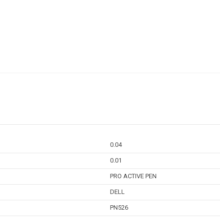
0.04
0.01
PRO ACTIVE PEN
DELL
PN526