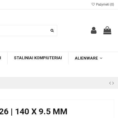
Pažymėti (
0
)
I
STALINIAI KOMPIUTERIAI
ALIENWARE
6 | 140 X 9.5 MM