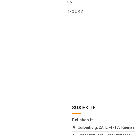
36
140 X 9.5
SUSIEKITE
Dellshop.lt
Jurbarko g. 2A, LT-47183 Kaunas (