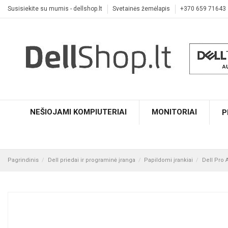
Susisiekite su mumis - dellshop.lt
Svetainės žemėlapis
+370 659 71643
NEŠIOJAMI KOMPIUTERIAI
MONITORIAI
P
Pagrindinis
Dell priedai ir programinė įranga
Papildomi įrankiai
Dell Pro 