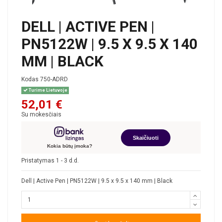
DELL | ACTIVE PEN |
PN5122W | 9.5 X 9.5 X 140
MM | BLACK
Kodas
750-ADRD
Turime Lietuvoje
52,01 €
Su mokesčiais
Skaičiuoti
Kokia būtų įmoka?
Pristatymas 1 - 3 d.d.
Dell | Active Pen | PN5122W | 9.5 x 9.5 x 140 mm | Black