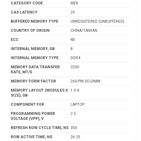
CATEGORY CODE
MEB
CAS LATENCY
20
BUFFERED MEMORY TYPE
UNREGISTERED (UNBUFFERED)
COUNTRY OF ORIGIN
CHINA/TAIWAN
ECC
NE
INTERNAL MEMORY, GB
8
INTERNAL MEMORY TYPE
DDR4
MEMORY DATA TRANSFER
3200
RATE, MT/S
MEMORY FORM FACTOR
260-PIN SO-DIMM
MEMORY LAYOUT (MODULES X
1 X 8
SIZE), GB
COMPONENT FOR
LAPTOP
PROGRAMMING POWER
2.5
VOLTAGE (VPP), V
REFRESH ROW CYCLE TIME, NS
350
ROW ACTIVE TIME, NS
26.25