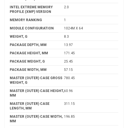
INTEL EXTREME MEMORY
2.0
PROFILE (XMP) VERSION
MEMORY RANKING
1
MODULE CONFIGURATION
1024M X 64
WEIGHT, G
8.3
PACKAGE DEPTH, MM
13.97
PACKAGE HEIGHT, MM
171.45
PACKAGE WEIGHT, G
25.45
PACKAGE WIDTH, MM
57.15
MASTER (OUTER) CASE GROSS
780.45
WEIGHT, G
MASTER (OUTER) CASE HEIGHT,
60.96
MM
MASTER (OUTER) CASE
311.15
LENGTH, MM
MASTER (OUTER) CASE WIDTH,
196.85
MM