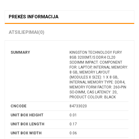
PREKĖS INFORMACIJA
ATSILIEPIMAI
(0)
SUMMARY
KINGSTON TECHNOLOGY FURY
8GB 3200MT/S DDR4 CL20
SODIMM IMPACT. COMPONENT
FOR: LAPTOP, INTERNAL MEMORY:
8 GB, MEMORY LAYOUT
(MODULES X SIZE): 1 X 8 GB,
INTERNAL MEMORY TYPE: DDR4,
MEMORY FORM FACTOR: 260-PIN
SO-DIMM, CAS LATENCY: 20,
PRODUCT COLOUR: BLACK
CNCODE
84733020
UNIT BOX HEIGHT
0.01
UNIT BOX LENGTH
0.17
UNIT BOX WIDTH
0.06