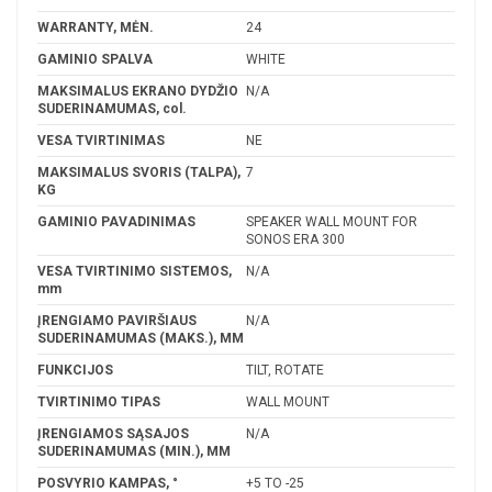
WARRANTY, MĖN.
24
GAMINIO SPALVA
WHITE
MAKSIMALUS EKRANO DYDŽIO
N/A
SUDERINAMUMAS, col.
VESA TVIRTINIMAS
NE
MAKSIMALUS SVORIS (TALPA),
7
KG
GAMINIO PAVADINIMAS
SPEAKER WALL MOUNT FOR
SONOS ERA 300
VESA TVIRTINIMO SISTEMOS,
N/A
mm
ĮRENGIAMO PAVIRŠIAUS
N/A
SUDERINAMUMAS (MAKS.), MM
FUNKCIJOS
TILT, ROTATE
TVIRTINIMO TIPAS
WALL MOUNT
ĮRENGIAMOS SĄSAJOS
N/A
SUDERINAMUMAS (MIN.), MM
POSVYRIO KAMPAS, °
+5 TO -25