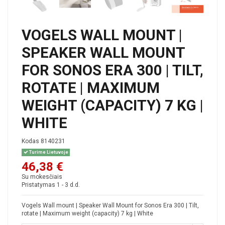
VOGELS WALL MOUNT |
SPEAKER WALL MOUNT
FOR SONOS ERA 300 | TILT,
ROTATE | MAXIMUM
WEIGHT (CAPACITY) 7 KG |
WHITE
Kodas
8140231
Turime Lietuvoje
46,38 €
Su mokesčiais
Pristatymas 1 - 3 d.d.
Vogels Wall mount | Speaker Wall Mount for Sonos Era 300 | Tilt,
rotate | Maximum weight (capacity) 7 kg | White