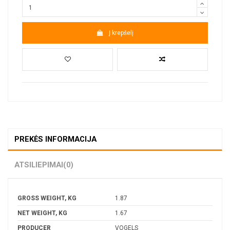
Į krepšelį
PREKĖS INFORMACIJA
ATSILIEPIMAI
(0)
GROSS WEIGHT, KG
1.87
NET WEIGHT, KG
1.67
PRODUCER
VOGELS