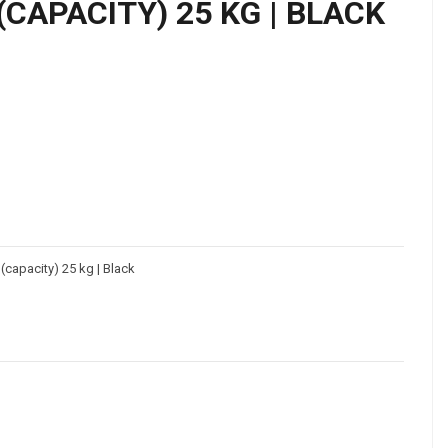
(CAPACITY) 25 KG | BLACK
(capacity) 25 kg | Black