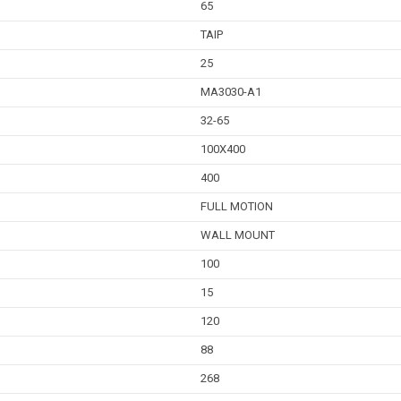
65
TAIP
25
MA3030-A1
32-65
100X400
400
FULL MOTION
WALL MOUNT
100
15
120
88
268