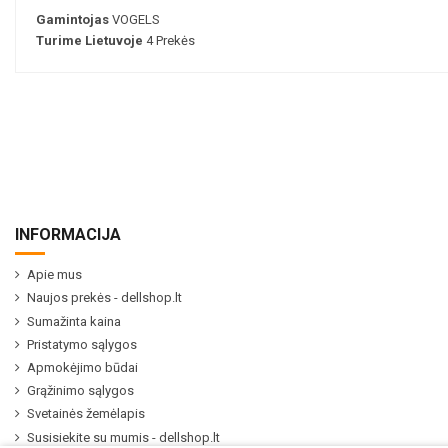
Gamintojas
VOGELS
Turime Lietuvoje
4 Prekės
INFORMACIJA
Apie mus
Naujos prekės - dellshop.lt
Sumažinta kaina
Pristatymo sąlygos
Apmokėjimo būdai
Grąžinimo sąlygos
Svetainės žemėlapis
Susisiekite su mumis - dellshop.lt