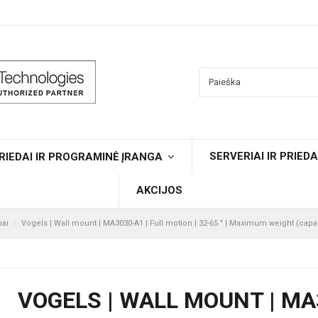
SERVERIAI IR PRIEDA
RIEDAI IR PROGRAMINĖ ĮRANGA
AKCIJOS
mai
Vogels | Wall mount | MA3030-A1 | Full motion | 32-65 " | Maximum weight (capac
VOGELS | WALL MOUNT | MA3