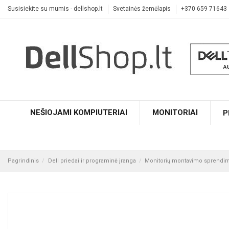
Susisiekite su mumis - dellshop.lt
Svetainės žemėlapis
+370 659 71643
NEŠIOJAMI KOMPIUTERIAI
MONITORIAI
P
Pagrindinis
Dell priedai ir programinė įranga
Monitorių montavimo sprendi