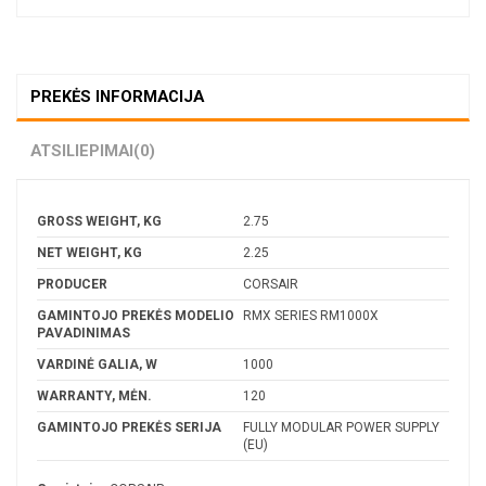
PREKĖS INFORMACIJA
ATSILIEPIMAI
(0)
GROSS WEIGHT, KG
2.75
NET WEIGHT, KG
2.25
PRODUCER
CORSAIR
GAMINTOJO PREKĖS MODELIO
RMX SERIES RM1000X
PAVADINIMAS
VARDINĖ GALIA, W
1000
WARRANTY, MĖN.
120
GAMINTOJO PREKĖS SERIJA
FULLY MODULAR POWER SUPPLY
(EU)