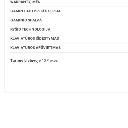
WARRANTY, MĖN.
GAMINTOJO PREKĖS SERIJA
GAMINIO SPALVA
RYŠIO TECHNOLOGIJA
KLAVIATŪROS IŠDĖSTYMAS
KLAVIATŪROS APŠVIETIMAS
Turime Lietuvoje
10 Prekės