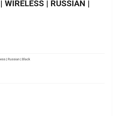
 WIRELESS | RUSSIAN |
ss | Russian | Black