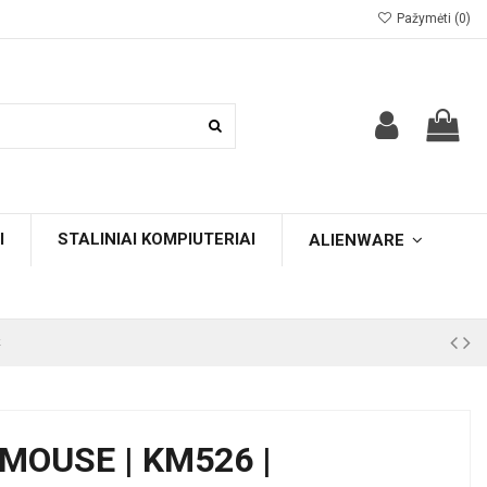
Pažymėti (
0
)
I
STALINIAI KOMPIUTERIAI
ALIENWARE
k
MOUSE | KM526 |