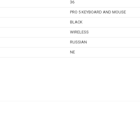
36
PRO 5 KEYBOARD AND MOUSE
BLACK
WIRELESS
RUSSIAN
NE