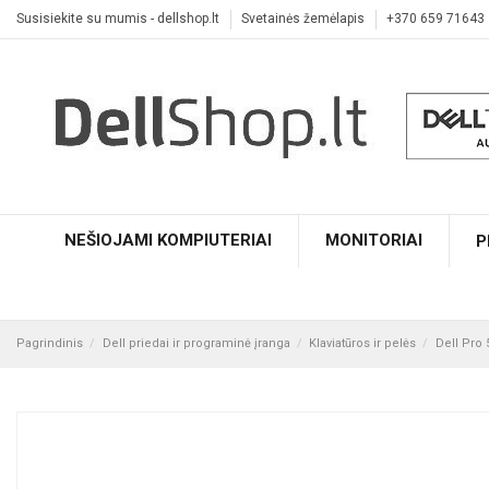
Susisiekite su mumis - dellshop.lt
Svetainės žemėlapis
+370 659 71643
NEŠIOJAMI KOMPIUTERIAI
MONITORIAI
P
Pagrindinis
Dell priedai ir programinė įranga
Klaviatūros ir pelės
Dell Pro