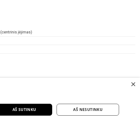
centrinis įėjimas)
×
AŠ SUTINKU
AŠ NESUTINKU