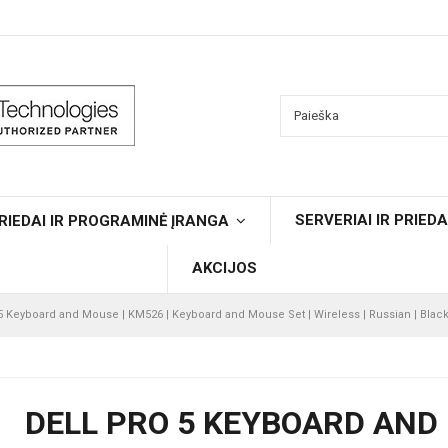
SERVERIAI IR PRIEDA
RIEDAI IR PROGRAMINĖ ĮRANGA
AKCIJOS
 5 Keyboard and Mouse | KM526 | Keyboard and Mouse Set | Wireless | Russian | Blac
DELL PRO 5 KEYBOARD AND 