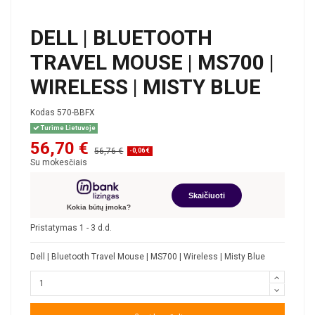
DELL | BLUETOOTH
TRAVEL MOUSE | MS700 |
WIRELESS | MISTY BLUE
Kodas
570-BBFX
Turime Lietuvoje
56,70 €
56,76 €
-0,06 €
Su mokesčiais
Skaičiuoti
Kokia būtų įmoka?
Pristatymas 1 - 3 d.d.
Dell | Bluetooth Travel Mouse | MS700 | Wireless | Misty Blue