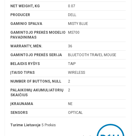
NET WEIGHT, KG
0.07
PRODUCER
DELL
GAMINIO SPALVA
MISTY BLUE
GAMINTOJO PREKĖS MODELIO
MS700
PAVADINIMAS
WARRANTY, MĖN.
36
GAMINTOJO PREKĖS SERIJA
BLUETOOTH TRAVEL MOUSE
BELAIDIS RYŠYS
TAIP
ĮTAISO TIPAS
WIRELESS
NUMBER OF BUTTONS, NULL
2
PALAIKOMŲ AKUMULIATORIŲ
2
SKAIČIUS
ĮKRAUNAMA
NE
SENSORS
OPTICAL
Turime Lietuvoje
5 Prekės