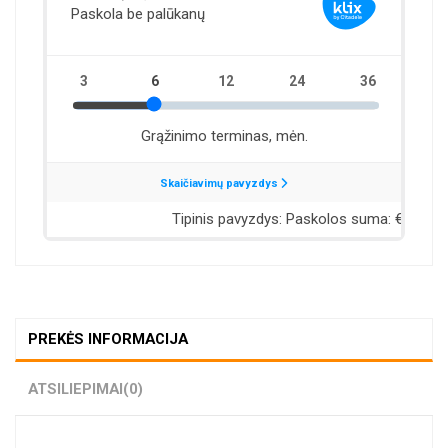
PREKĖS INFORMACIJA
ATSILIEPIMAI
(0)