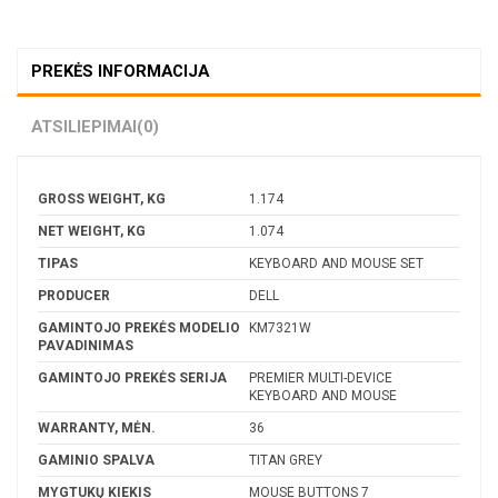
PREKĖS INFORMACIJA
ATSILIEPIMAI
(0)
GROSS WEIGHT, KG
1.174
NET WEIGHT, KG
1.074
TIPAS
KEYBOARD AND MOUSE SET
PRODUCER
DELL
GAMINTOJO PREKĖS MODELIO
KM7321W
PAVADINIMAS
GAMINTOJO PREKĖS SERIJA
PREMIER MULTI-DEVICE
KEYBOARD AND MOUSE
WARRANTY, MĖN.
36
GAMINIO SPALVA
TITAN GREY
MYGTUKŲ KIEKIS
MOUSE BUTTONS 7