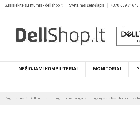
Susisiekite su mumis - dellshop.lt
Svetainės žemėlapis
+370 659 71643
NEŠIOJAMI KOMPIUTERIAI
MONITORIAI
P
Pagrindinis
Dell priedai ir programinė įranga
Jungčių stotelės (docking statio