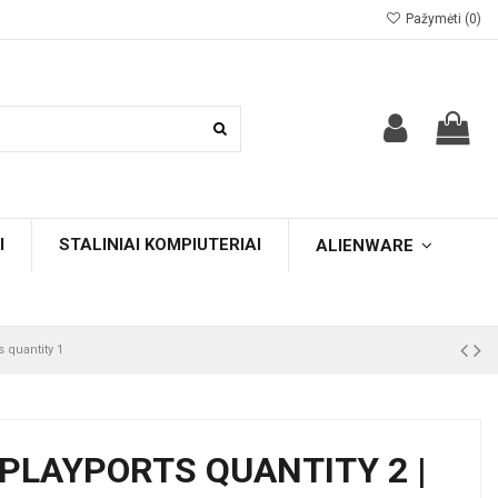
Pažymėti (
0
)
I
STALINIAI KOMPIUTERIAI
ALIENWARE
 quantity 1
SPLAYPORTS QUANTITY 2 |