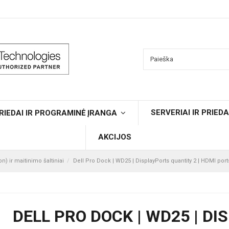
SERVERIAI IR PRIEDA
RIEDAI IR PROGRAMINĖ ĮRANGA
AKCIJOS
n) ir maitinimo šaltiniai
Dell Pro Dock | WD25 | DisplayPorts quantity 2 | HDMI ports
DELL PRO DOCK | WD25 | DI